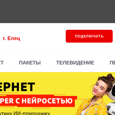
ПОДКЛЮЧИТЬ
г. Елец
ЕТ
ПАКЕТЫ
ТЕЛЕВИДЕНИЕ
П