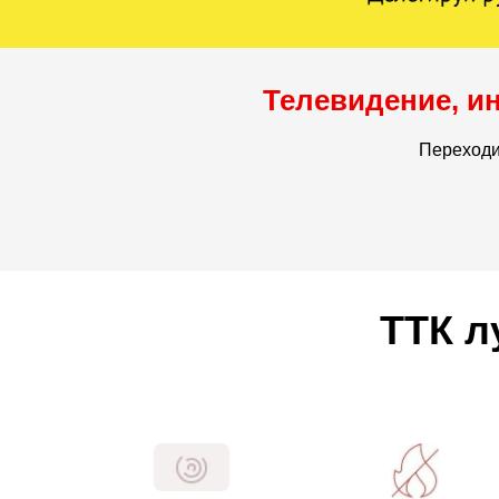
Телевидение, ин
Переходи
ТТК л