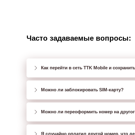
Часто задаваемые вопросы:
Как перейти в сеть TTK Mobile и сохранит
Можно ли заблокировать SIM-карту?
Можно ли переоформить номер на другог
Я случайно оплатил другой номер, что д