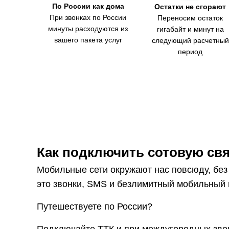
По России как дома
Остатки не сгорают
При звонках по России
Переносим остаток
минуты расходуются из
гигабайт и минут на
вашего пакета услуг
следующий расчетный
период
Как подключить сотовую свя
Мобильные сети окружают нас повсюду, без
это звонки, SMS и безлимитный мобильный 
Путешествуете по России?
Подключайте ТТК и при междугородных звонк