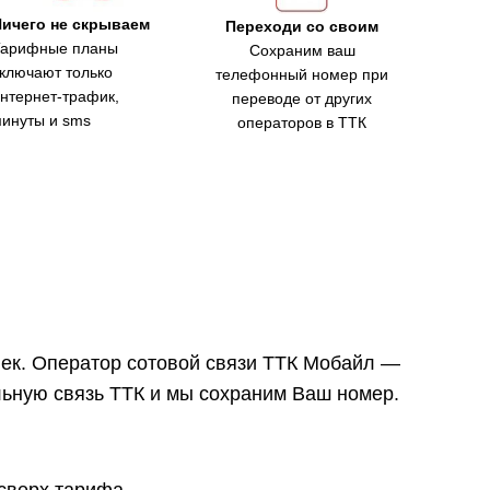
Ничего не скрываем
Переходи со своим
Тарифные планы
Сохраним ваш
ключают только
телефонный номер при
нтернет-трафик,
переводе от других
инуты и sms
операторов в ТТК
век. Оператор сотовой связи ТТК Мобайл —
льную связь ТТК и мы сохраним Ваш номер.
 сверх тарифа.